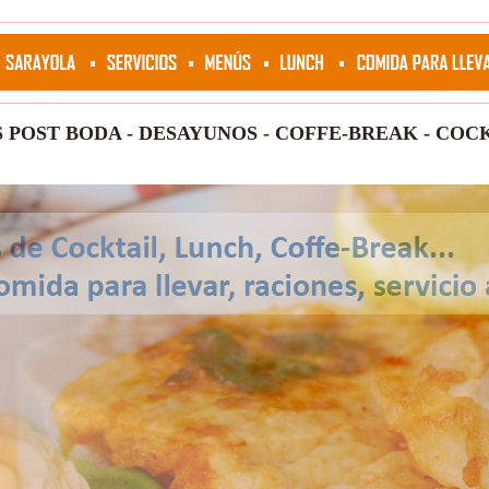
S POST BODA
-
DESAYUNOS - COFFE-BREAK
-
COCK