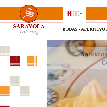
BODAS
-
APERITIVO
Sabado 08 de Agosto de 2026