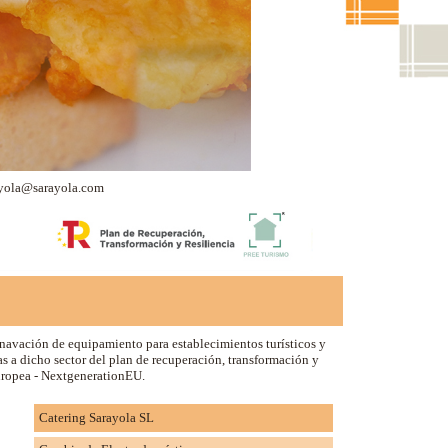
arayola@sarayola.com
navación de equipamiento para establecimientos turísticos y
s a dicho sector del plan de recuperación, transformación y
Europea - NextgenerationEU.
Catering Sarayola SL